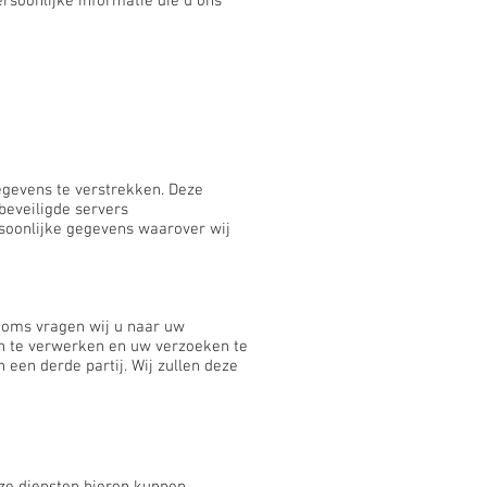
rsoonlijke informatie die u ons
gevens te verstrekken. Deze
beveiligde servers
rsoonlijke gegevens waarover wij
 Soms vragen wij u naar uw
gen te verwerken en uw verzoeken te
een derde partij. Wij zullen deze