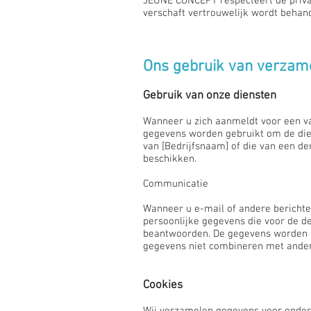
JEUNE CONCEPT respecteert de privacy
verschaft vertrouwelijk wordt behan
Ons gebruik van verzam
Gebruik van onze diensten
Wanneer u zich aanmeldt voor een v
gegevens worden gebruikt om de dien
van [Bedrijfsnaam] of die van een d
beschikken.
Communicatie
Wanneer u e-mail of andere berichte
persoonlijke gegevens die voor de de
beantwoorden. De gegevens worden op
gegevens niet combineren met ander
Cookies