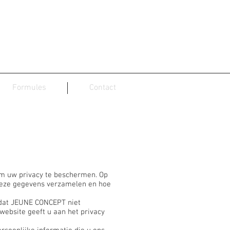
Formules
Contact
 om uw privacy te beschermen. Op
deze gegevens verzamelen en hoe
n dat JEUNE CONCEPT niet
website geeft u aan het privacy