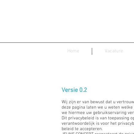
Home
Vacature
Versie 0.2
Wij zijn er van bewust dat u vertrou
deze pagina laten we u weten welke
we hiermee uw gebruikservaring verb
Dit privacybeleid is van toepassing 
verantwoordelijk is voor het privacy
beleid te accepteren.