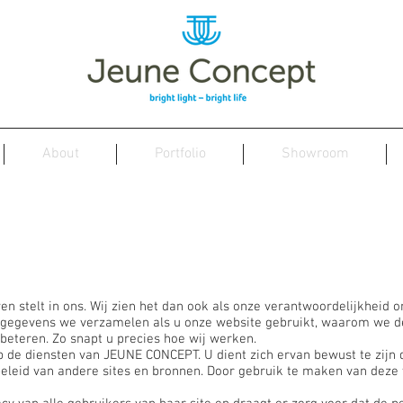
About
Portfolio
Showroom
Privacy policy
wen stelt in ons. Wij zien het dan ook als onze verantwoordelijkheid
 gegevens we verzamelen als u onze website gebruikt, waarom we 
eteren. Zo snapt u precies hoe wij werken.
op de diensten van JEUNE CONCEPT. U dient zich ervan bewust te zij
beleid van andere sites en bronnen. Door gebruik te maken van deze 